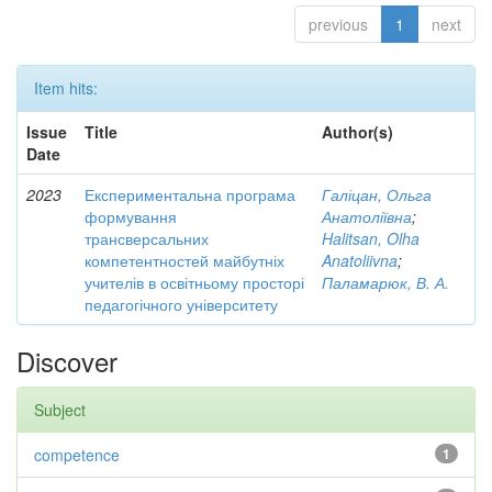
previous
1
next
Item hits:
Issue
Title
Author(s)
Date
2023
Експериментальна програма
Галіцан, Ольга
формування
Анатоліївна
;
трансверсальних
Halitsan, Olha
компетентностей майбутніх
Anatoliivna
;
учителів в освітньому просторі
Паламарюк, В. А.
педагогічного університету
Discover
Subject
competence
1