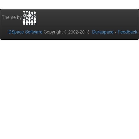
Theme by
DSpace Software
Copyright © 2002-2013
Duraspace
-
Feedback