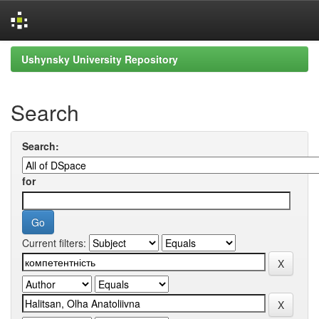
Skip
Ushynsky University Repository
navigation
Search
Search:
for
Current filters: