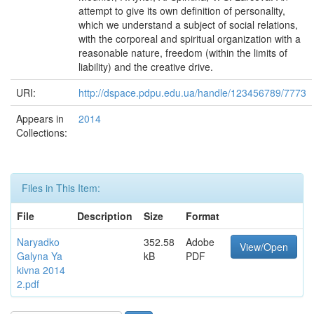
attempt to give its own definition of personality,
which we understand a subject of social relations,
with the corporeal and spiritual organization with a
reasonable nature, freedom (within the limits of
liability) and the creative drive.
URI:
http://dspace.pdpu.edu.ua/handle/123456789/7773
Appears in
2014
Collections:
Files in This Item:
File
Description
Size
Format
Naryadko
352.58
Adobe
View/Open
Galyna Ya
kB
PDF
kivna 2014
2.pdf