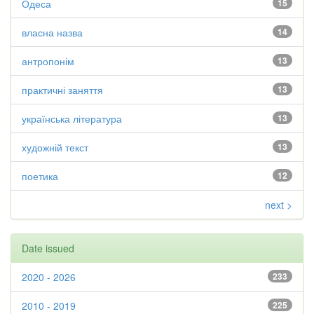
Одеса
15
власна назва
14
антропонім
13
практичні заняття
13
українська література
13
художній текст
13
поетика
12
next >
Date issued
2020 - 2026
233
2010 - 2019
225