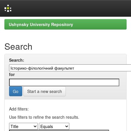
Skip
Ushynsky University Repository
navigation
Search
Search:
for
Start a new search
Add filters:
Use filters to refine the search results.