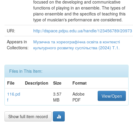
focused on the developing and communicative
functions of playing in an ensemble. The types of
piano ensemble and the specifics of teaching this
type of musician's performance are considered.
URI:
http://dspace.pdpu.edu.ua/handle/123456789/20973
Appears in
Музична та хореографічна освіта в контексті
Collections:
культурного розвитку суспільства (2024) Т.1.
Files in This Item:
File
Description
Size
Format
116.pd
3.57
Adobe
View/Open
f
MB
PDF
Show full item record