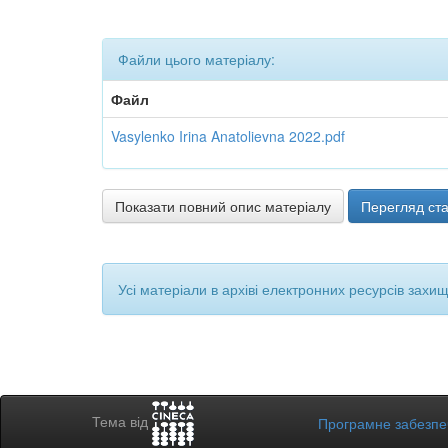
Файли цього матеріалу:
Файл
Vasylenko Irina Anatolievna 2022.pdf
Показати повний опис матеріалу
Перегляд ста
Усі матеріали в архіві електронних ресурсів захи
Тема від
Програмне забезп