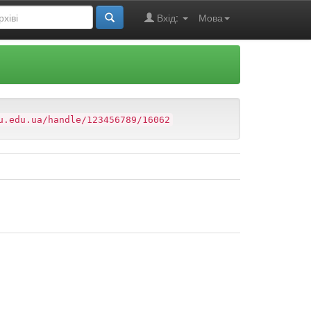
Вхід:
Мова
u.edu.ua/handle/123456789/16062