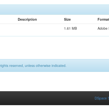
Description
Size
Forma
1.61 MB
Adobe
rights reserved, unless otherwise indicated.
DSpace S