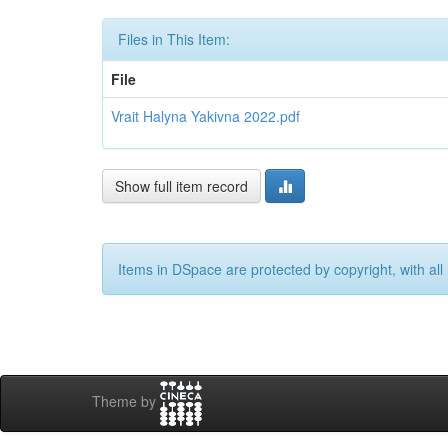
Files in This Item:
File
Vrait Halyna Yakivna 2022.pdf
Show full item record
Items in DSpace are protected by copyright, with all 
Theme by