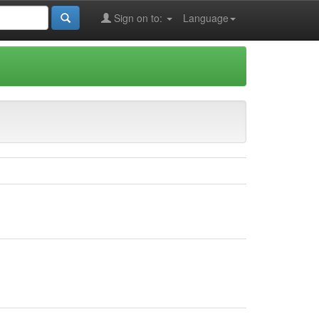
Sign on to:
Language