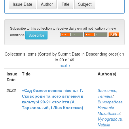
Subscribe to this collection to receive daily e-mail notification of new
additions
Collection's Items (Sorted by Submit Date in Descending order): 1
to 20 of 49
next >
Issue
Title
Author(s)
Date
2022
«Сад божественних пісень» Г.
Шевченко,
Сковороди та його втілення в
Тетяна
;
культурі 20-21 століття (А.
Виноградова,
Тарковський, і Ліна Костенко)
Наталія
Михайлівна
;
Vynogradova,
Natalia