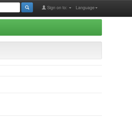
Sign on to:
Language