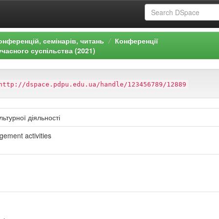
онференцій, семінарів, читань
Конференції
часного суспільства (2021)
http://dspace.pdpu.edu.ua/handle/123456789/12889
ьтурної діяльності
gement activities