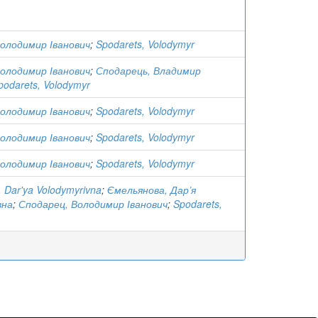
олодимир Іванович
;
Spodarets, Volodymyr
олодимир Іванович
;
Сподарець, Владимир
podarets, Volodymyr
олодимир Іванович
;
Spodarets, Volodymyr
олодимир Іванович
;
Spodarets, Volodymyr
олодимир Іванович
;
Spodarets, Volodymyr
 Dar'ya Volodymyrivna
;
Ємельянова, Дар’я
вна
;
Сподарец, Володимир Іванович
;
Spodarets,