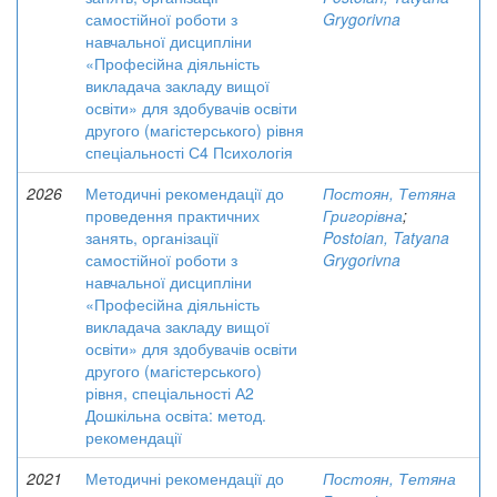
самостійної роботи з
Grygorivna
навчальної дисципліни
«Професійна діяльність
викладача закладу вищої
освіти» для здобувачів освіти
другого (магістерського) рівня
спеціальності С4 Психологія
2026
Методичні рекомендації до
Постоян, Тетяна
проведення практичних
Григорівна
;
занять, організації
Postoian, Tatyana
самостійної роботи з
Grygorivna
навчальної дисципліни
«Професійна діяльність
викладача закладу вищої
освіти» для здобувачів освіти
другого (магістерського)
рівня, спеціальності А2
Дошкільна освіта: метод.
рекомендації
2021
Методичні рекомендації до
Постоян, Тетяна