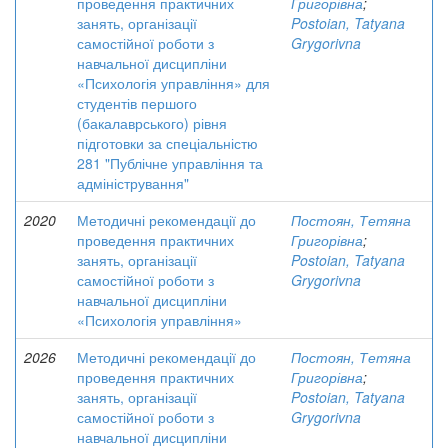
проведення практичних
Григорівна
;
занять, організації
Postoian, Tatyana
самостійної роботи з
Grygorivna
навчальної дисципліни
«Психологія управління» для
студентів першого
(бакалаврського) рівня
підготовки за спеціальністю
281 "Публічне управління та
адміністрування"
2020
Методичні рекомендації до
Постоян, Тетяна
проведення практичних
Григорівна
;
занять, організації
Postoian, Tatyana
самостійної роботи з
Grygorivna
навчальної дисципліни
«Психологія управління»
2026
Методичні рекомендації до
Постоян, Тетяна
проведення практичних
Григорівна
;
занять, організації
Postoian, Tatyana
самостійної роботи з
Grygorivna
навчальної дисципліни