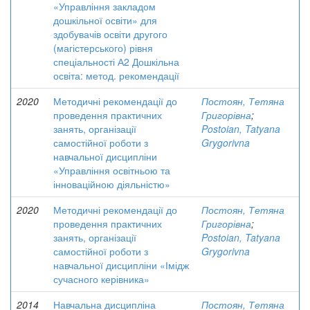
«Управління закладом
дошкільної освіти» для
здобувачів освіти другого
(магістерського) рівня
спеціальності А2 Дошкільна
освіта: метод. рекомендації
2020
Методичні рекомендації до
Постоян, Тетяна
проведення практичних
Григорівна
;
занять, організації
Postoian, Tatyana
самостійної роботи з
Grygorivna
навчальної дисципліни
«Управління освітньою та
інноваційною діяльністю»
2020
Методичні рекомендації до
Постоян, Тетяна
проведення практичних
Григорівна
;
занять, організації
Postoian, Tatyana
самостійної роботи з
Grygorivna
навчальної дисципліни «Імідж
сучасного керівника»
2014
Навчальна дисципліна
Постоян, Тетяна