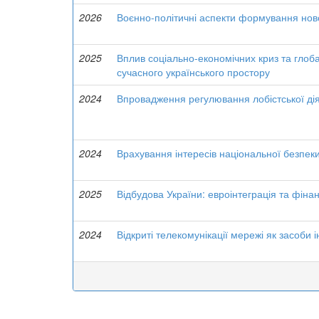
2026
Воєнно-політичні аспекти формування нової
2025
Вплив соціально-економічних криз та глоб
сучасного українського простору
2024
Впровадження регулювання лобістської діял
2024
Врахування інтересів національної безпе
2025
Відбудова України: евроінтеграція та фіна
2024
Відкриті телекомунікації мережі як засоби 