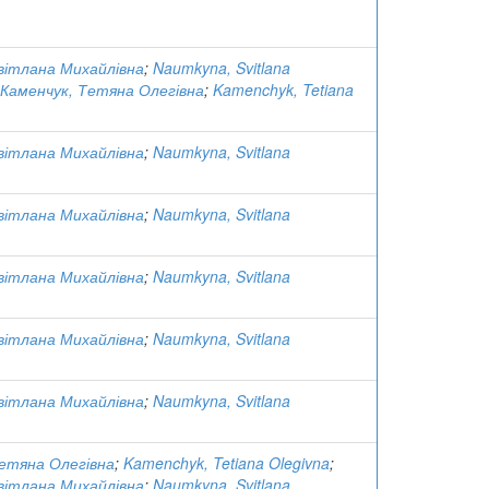
вітлана Михайлівна
;
Naumkyna, Svitlana
Каменчук, Тетяна Олегівна
;
Kamenchyk, Tetiana
вітлана Михайлівна
;
Naumkyna, Svitlana
вітлана Михайлівна
;
Naumkyna, Svitlana
вітлана Михайлівна
;
Naumkyna, Svitlana
вітлана Михайлівна
;
Naumkyna, Svitlana
вітлана Михайлівна
;
Naumkyna, Svitlana
Тетяна Олегівна
;
Kamenchyk, Tetiana Olegivna
;
вітлана Михайлівна
;
Naumkyna, Svitlana