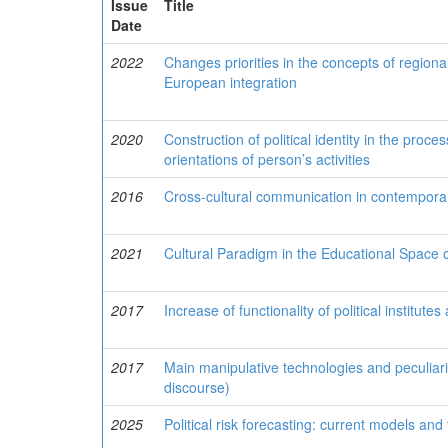
Issue
Title
Date
2022
Changes priorities in the concepts of regional
European integration
2020
Construction of political identity in the pro
orientations of person’s activities
2016
Cross-cultural communication in contemporar
2021
Cultural Paradigm in the Educational Space o
2017
Increase of functionality of political institutes
2017
Main manipulative technologies and peculiariti
discourse)
2025
Political risk forecasting: current models and