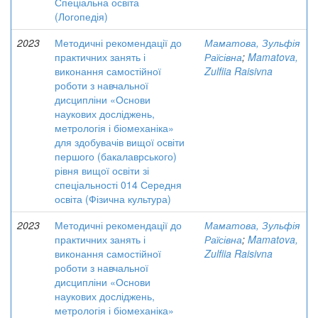
Спеціальна освіта
(Логопедія)
2023
Методичні рекомендації до
Маматова, Зульфія
практичних занять і
Раїсівна
;
Mamatova,
виконання самостійної
Zulfiia Raisivna
роботи з навчальної
дисципліни «Основи
наукових досліджень,
метрологія і біомеханіка»
для здобувачів вищої освіти
першого (бакалаврського)
рівня вищої освіти зі
спеціальності 014 Середня
освіта (Фізична культура)
2023
Методичні рекомендації до
Маматова, Зульфія
практичних занять і
Раїсівна
;
Mamatova,
виконання самостійної
Zulfiia Raisivna
роботи з навчальної
дисципліни «Основи
наукових досліджень,
метрологія і біомеханіка»