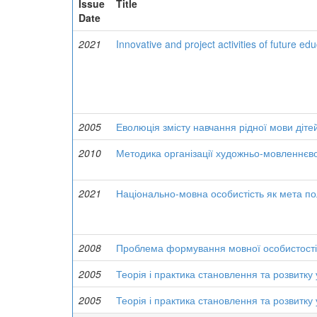
Issue
Title
Date
2021
Innovative and project activities of future ed
2005
Еволюція змісту навчання рідної мови дітей
2010
Методика організації художньо-мовленнєвої
2021
Національно-мовна особистість як мета полі
2008
Проблема формування мовної особистості 
2005
Теорія і практика становлення та розвитку 
2005
Теорія і практика становлення та розвитку 