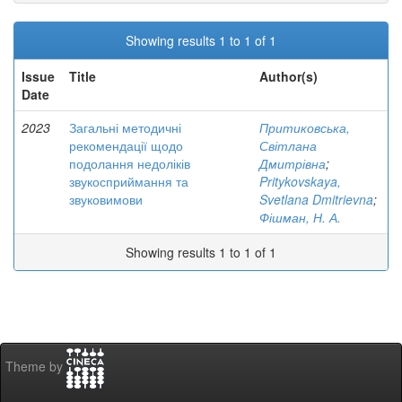
Showing results 1 to 1 of 1
Issue
Title
Author(s)
Date
2023
Загальні методичні
Притиковська,
рекомендації щодо
Світлана
подолання недоліків
Дмитрівна
;
звукосприймання та
Pritykovskaya,
звуковимови
Svetlana Dmitrievna
;
Фішман, Н. А.
Showing results 1 to 1 of 1
Theme by