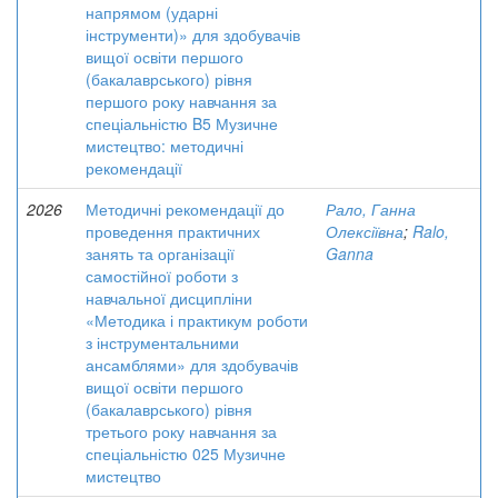
напрямом (ударні
інструменти)» для здобувачів
вищої освіти першого
(бакалаврського) рівня
першого року навчання за
спеціальністю B5 Музичне
мистецтво: методичні
рекомендації
2026
Методичні рекомендації до
Рало, Ганна
проведення практичних
Олексіївна
;
Ralo,
занять та організації
Ganna
самостійної роботи з
навчальної дисципліни
«Методика і практикум роботи
з інструментальними
ансамблями» для здобувачів
вищої освіти першого
(бакалаврського) рівня
третього року навчання за
спеціальністю 025 Музичне
мистецтво