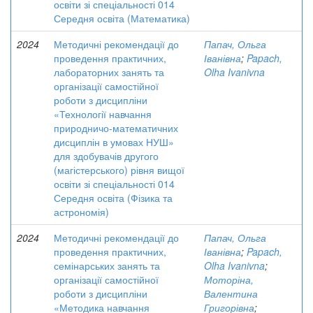
освіти зі спеціальності 014
Середня освіта (Математика)
2024
Методичні рекомендації до
Папач, Ольга
проведення практичних,
Іванівна
;
Papach,
лабораторних занять та
Olha Ivanivna
організації самостійної
роботи з дисципліни
«Технології навчання
природничо-математичних
дисциплін в умовах НУШ»
для здобувачів другого
(магістерського) рівня вищої
освіти зі спеціальності 014
Середня освіта (Фізика та
астрономія)
2024
Методичні рекомендації до
Папач, Ольга
проведення практичних,
Іванівна
;
Papach,
семінарських занять та
Olha Ivanivna
;
організації самостійної
Моторіна,
роботи з дисципліни
Валентина
«Методика навчання
Григорівна
;