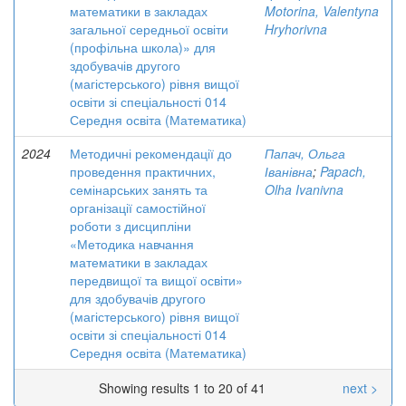
математики в закладах
Motorina, Valentyna
загальної середньої освіти
Hryhorivna
(профільна школа)» для
здобувачів другого
(магістерського) рівня вищої
освіти зі спеціальності 014
Середня освіта (Математика)
2024
Методичні рекомендації до
Папач, Ольга
проведення практичних,
Іванівна
;
Papach,
семінарських занять та
Olha Ivanivna
організації самостійної
роботи з дисципліни
«Методика навчання
математики в закладах
передвищої та вищої освіти»
для здобувачів другого
(магістерського) рівня вищої
освіти зі спеціальності 014
Середня освіта (Математика)
Showing results 1 to 20 of 41
next >