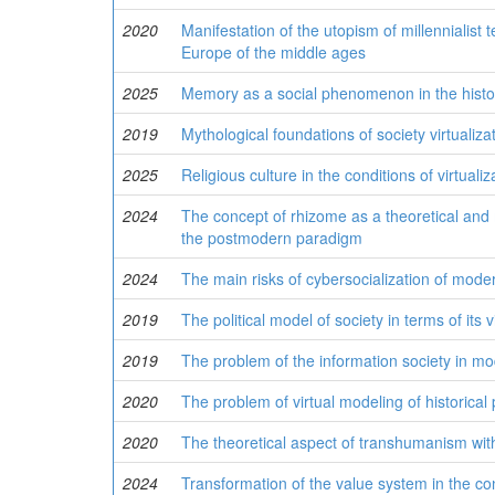
2020
Manifestation of the utopism of millennialist 
Europe of the middle ages
2025
Memory as a social phenomenon in the histo
2019
Mythological foundations of society virtualiza
2025
Religious culture in the conditions of virtualiz
2024
The concept of rhizome as a theoretical and 
the postmodern paradigm
2024
The main risks of cybersocialization of mode
2019
The political model of society in terms of its 
2019
The problem of the information society in mo
2020
The problem of virtual modeling of historica
2020
The theoretical aspect of transhumanism with
2024
Transformation of the value system in the cond