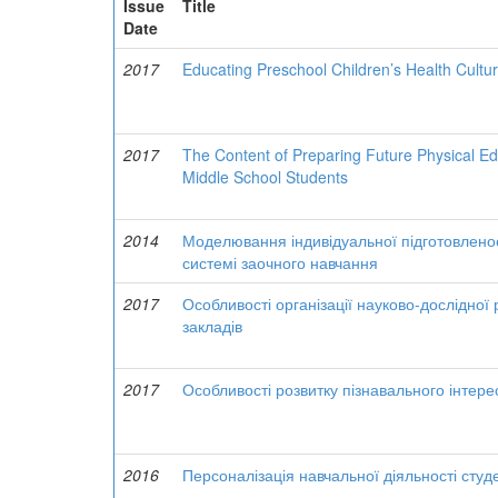
Issue
Title
Date
2017
Educating Preschool Children’s Health Cultur
2017
The Content of Preparing Future Physical Ed
Middle School Students
2014
Моделювання індивідуальної підготовленост
системі заочного навчання
2017
Особливості організації науково-дослідної
закладів
2017
Особливості розвитку пізнавального інтерес
2016
Персоналізація навчальної діяльності студе