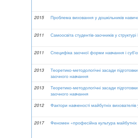
2015
Проблема виховання у дошкільників навич
2011
Самоосвіта студентів-заочників у структурі
2011
Специфіка заочної форми навчання і суб'єкт
2013
Теоретико-методологічні засади підготовки 
заочного навчання
2013
Теоретико-методологічні засади підготовки 
заочного навчання
2012
Фактори навченості майбутніх вихователів 
2017
Феномен «професійна культура майбутніх ф