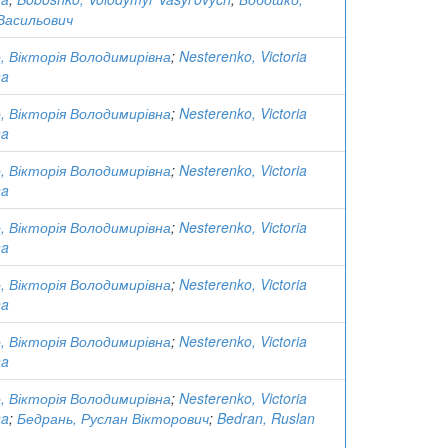
Васильович
 Вікторія Володимирівна
;
Nesterenko, Victoria
na
 Вікторія Володимирівна
;
Nesterenko, Victoria
na
 Вікторія Володимирівна
;
Nesterenko, Victoria
na
 Вікторія Володимирівна
;
Nesterenko, Victoria
na
 Вікторія Володимирівна
;
Nesterenko, Victoria
na
 Вікторія Володимирівна
;
Nesterenko, Victoria
na
 Вікторія Володимирівна
;
Nesterenko, Victoria
na
;
Бедрань, Руслан Вікторович
;
Bedran, Ruslan