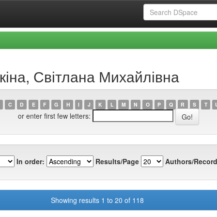
кіна, Світлана Михайлівна
C
D
E
F
G
H
I
J
K
L
M
N
O
P
Q
R
S
T
or enter first few letters:
In order:
Results/Page
Authors/Record
Showing results 1 to 20 of 118