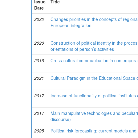
Issue
Title
Date
2022
Changes priorities in the concepts of regional
European integration
2020
Construction of political identity in the pro
orientations of person’s activities
2016
Cross-cultural communication in contemporar
2021
Cultural Paradigm in the Educational Space o
2017
Increase of functionality of political institutes
2017
Main manipulative technologies and peculiariti
discourse)
2025
Political risk forecasting: current models and