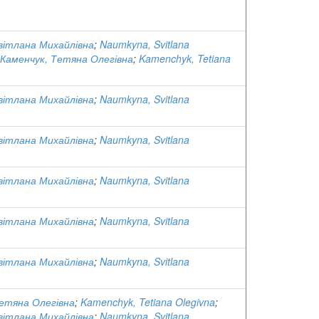
вітлана Михайлівна
;
Naumkyna, Svitlana
Каменчук, Тетяна Олегівна
;
Kamenchyk, Tetiana
вітлана Михайлівна
;
Naumkyna, Svitlana
вітлана Михайлівна
;
Naumkyna, Svitlana
вітлана Михайлівна
;
Naumkyna, Svitlana
вітлана Михайлівна
;
Naumkyna, Svitlana
вітлана Михайлівна
;
Naumkyna, Svitlana
Тетяна Олегівна
;
Kamenchyk, Tetiana Olegivna
;
вітлана Михайлівна
;
Naumkyna, Svitlana