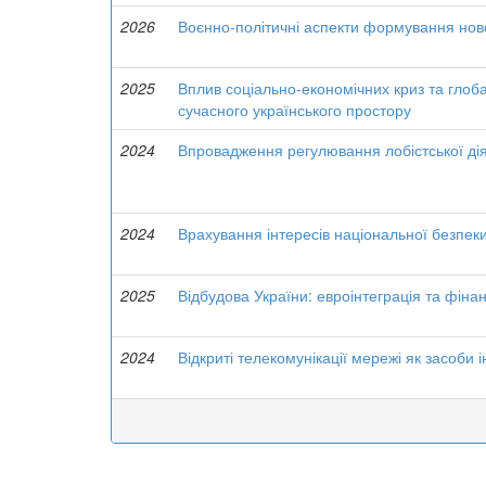
2026
Воєнно-політичні аспекти формування нової
2025
Вплив соціально-економічних криз та глоб
сучасного українського простору
2024
Впровадження регулювання лобістської діял
2024
Врахування інтересів національної безпе
2025
Відбудова України: евроінтеграція та фіна
2024
Відкриті телекомунікації мережі як засоби 