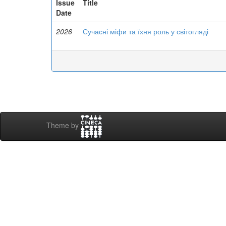
Issue
Title
Date
2026
Сучасні міфи та їхня роль у світогляді
Theme by