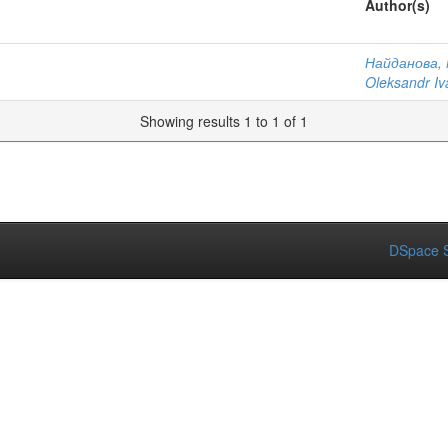
Author(s)
Найданова, 
Oleksandr I
Showing results 1 to 1 of 1
DSpace S