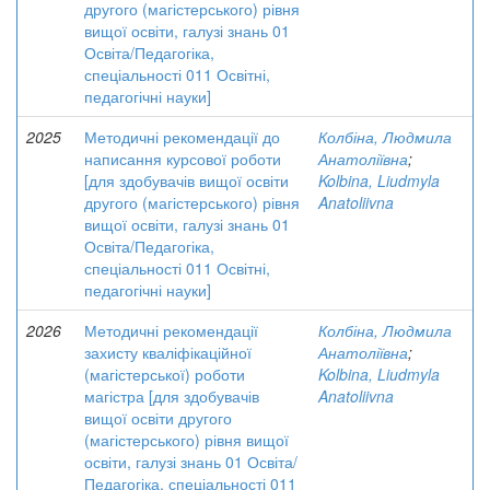
другого (магістерського) рівня
вищої освіти, галузі знань 01
Освіта/Педагогіка,
спеціальності 011 Освітні,
педагогічні науки]
2025
Методичні рекомендації до
Колбіна, Людмила
написання курсової роботи
Анатоліївна
;
[для здобувачів вищої освіти
Kolbina, Liudmyla
другого (магістерського) рівня
Anatoliivna
вищої освіти, галузі знань 01
Освіта/Педагогіка,
спеціальності 011 Освітні,
педагогічні науки]
2026
Методичні рекомендації
Колбіна, Людмила
захисту кваліфікаційної
Анатоліївна
;
(магістерської) роботи
Kolbina, Liudmyla
магістра [для здобувачів
Anatoliivna
вищої освіти другого
(магістерського) рівня вищої
освіти, галузі знань 01 Освіта/
Педагогіка, спеціальності 011