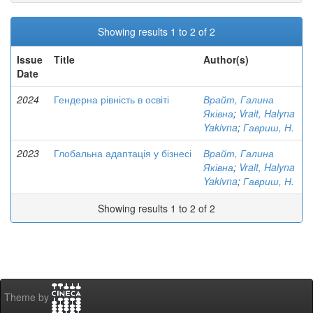
Showing results 1 to 2 of 2
Issue
Title
Author(s)
Date
2024
Гендерна рівність в освіті
Врайт, Галина
Яківна
;
Vrait, Halyna
Yakivna
;
Гавриш, Н.
2023
Глобальна адаптація у бізнесі
Врайт, Галина
Яківна
;
Vrait, Halyna
Yakivna
;
Гавриш, Н.
Showing results 1 to 2 of 2
Theme by