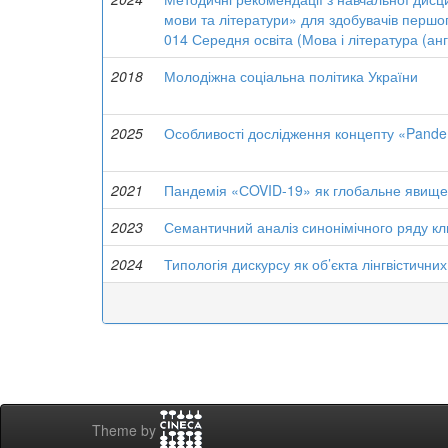
мови та літератури» для здобувачів першог
014 Середня освіта (Мова і література (анг
2018
Молодіжна соціальна політика України
2025
Особливості дослідження концепту «Pande
2021
Пандемія «СOVID-19» як глобальне явище т
2023
Семантичний аналіз синонімічного ряду к
2024
Типологія дискурсу як об’єкта лінгвістични
Theme by