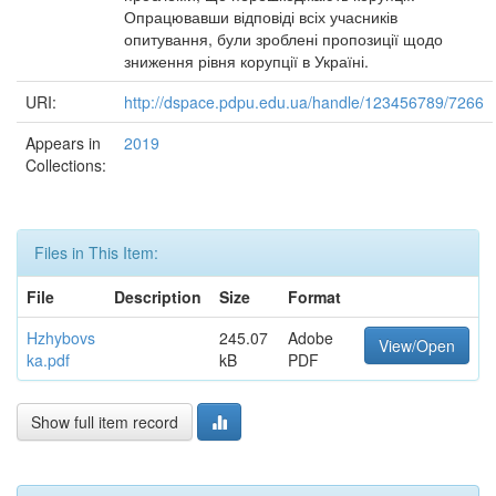
Опрацювавши відповіді всіх учасників
опитування, були зроблені пропозиції щодо
зниження рівня корупції в Україні.
URI:
http://dspace.pdpu.edu.ua/handle/123456789/7266
Appears in
2019
Collections:
Files in This Item:
File
Description
Size
Format
Hzhybovs
245.07
Adobe
View/Open
ka.pdf
kB
PDF
Show full item record