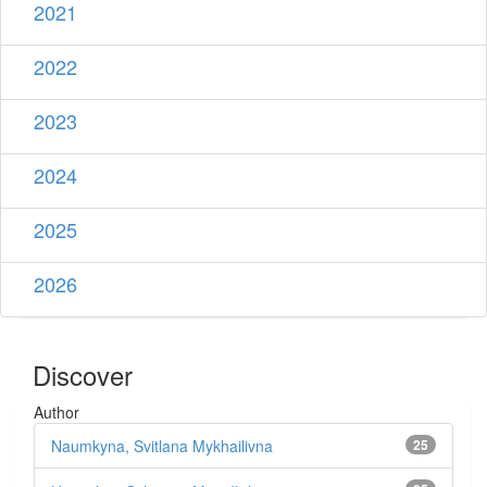
2021
2022
2023
2024
2025
2026
Discover
Author
Naumkyna, Svitlana Mykhailivna
25