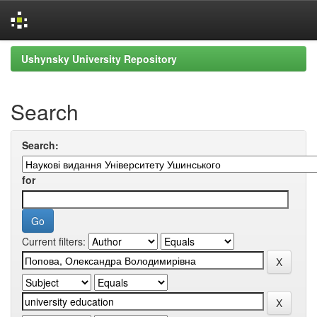
Skip
Ushynsky University Repository
navigation
Search
Search:
for
Current filters: