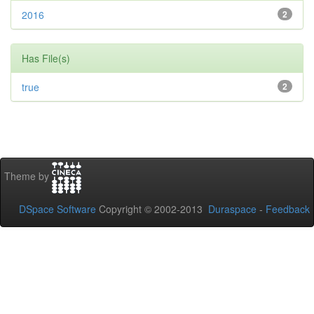
2016
2
Has File(s)
true
2
Theme by
DSpace Software
Copyright © 2002-2013
Duraspace
-
Feedback