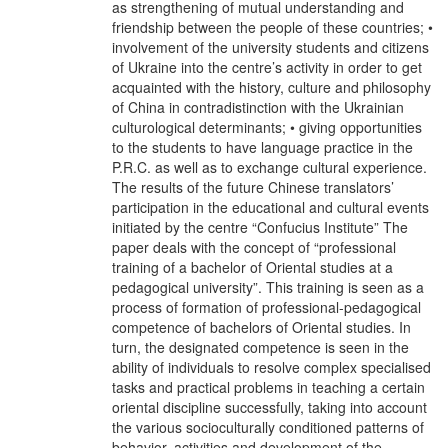
as strengthening of mutual understanding and
friendship between the people of these countries; •
involvement of the university students and citizens
of Ukraine into the centre’s activity in order to get
acquainted with the history, culture and philosophy
of China in contradistinction with the Ukrainian
culturological determinants; • giving opportunities
to the students to have language practice in the
P.R.C. as well as to exchange cultural experience.
The results of the future Chinese translators’
participation in the educational and cultural events
initiated by the centre “Confucius Institute” The
paper deals with the concept of “professional
training of a bachelor of Oriental studies at a
pedagogical university”. This training is seen as a
process of formation of professional-pedagogical
competence of bachelors of Oriental studies. In
turn, the designated competence is seen in the
ability of individuals to resolve complex specialised
tasks and practical problems in teaching a certain
oriental discipline successfully, taking into account
the various socioculturally conditioned patterns of
behavior, activities and development of the