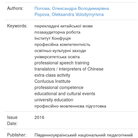
Authors:
Попова, Олександра Володимирівна
Popova, Oleksandra Volodymyrivna
Keywords:
перекладачі китайської мови
позааудиторна робота
Інститут Конфуція
професійна компетентність
освітньо-культурні заходи
університетська освіта
professional speech training
translators / interpreters of Chinese
extra-class activity
Confucius Institute
professional competence
educational and cultural events
university education
професійно-мовленнєва підготовка
Issue
2016
Date:
Publisher:
Південноукраїнський національний педагогічний