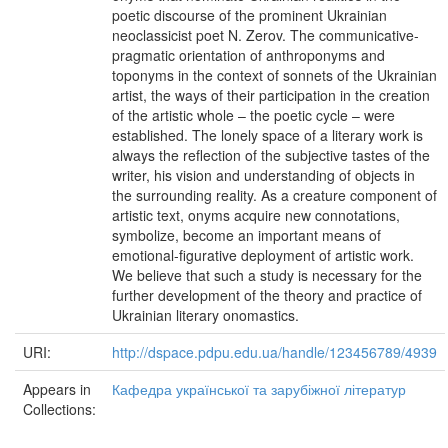
poetic discourse of the prominent Ukrainian
neoclassicist poet N. Zerov. The communicative-
pragmatic orientation of anthroponyms and
toponyms in the context of sonnets of the Ukrainian
artist, the ways of their participation in the creation
of the artistic whole – the poetic cycle – were
established. The lonely space of a literary work is
always the reflection of the subjective tastes of the
writer, his vision and understanding of objects in
the surrounding reality. As a creature component of
artistic text, onyms acquire new connotations,
symbolize, become an important means of
emotional-figurative deployment of artistic work.
We believe that such a study is necessary for the
further development of the theory and practice of
Ukrainian literary onomastics.
URI:
http://dspace.pdpu.edu.ua/handle/123456789/4939
Appears in
Кафедра української та зарубіжної літератур
Collections: