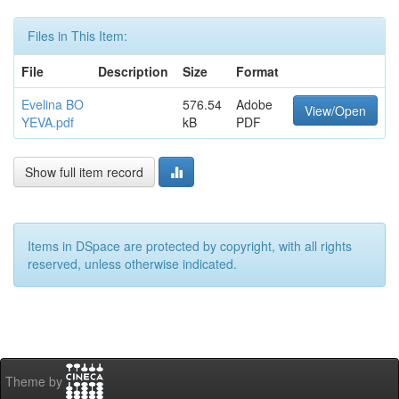
Files in This Item:
File
Description
Size
Format
Evelina BO
576.54
Adobe
View/Open
YEVA.pdf
kB
PDF
Show full item record
Items in DSpace are protected by copyright, with all rights
reserved, unless otherwise indicated.
Theme by