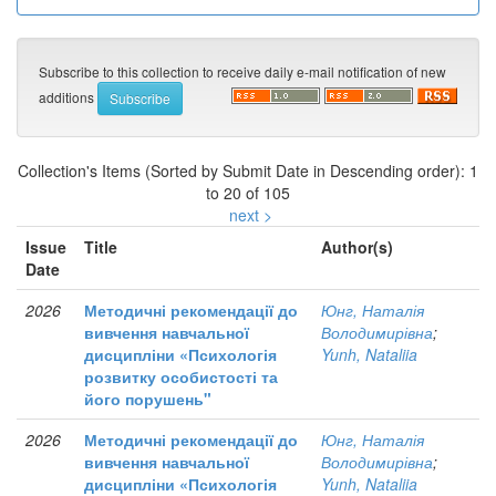
Subscribe to this collection to receive daily e-mail notification of new
additions
Collection's Items (Sorted by Submit Date in Descending order): 1
to 20 of 105
next >
Issue
Title
Author(s)
Date
2026
Методичні рекомендації до
Юнг, Наталія
вивчення навчальної
Володимирівна
;
дисципліни «Психологія
Yunh, Nataliia
розвитку особистості та
його порушень"
2026
Методичні рекомендації до
Юнг, Наталія
вивчення навчальної
Володимирівна
;
дисципліни «Психологія
Yunh, Nataliia