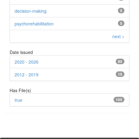
decision-making
5
psychorehabilitation
5
next >
Date issued
2020 - 2026
90
2012 - 2019
15
Has File(s)
true
105