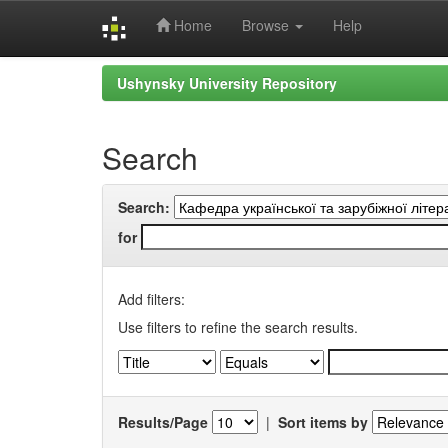
Home
Browse
Help
Skip
Ushynsky University Repository
navigation
Search
Search:
for
Add filters:
Use filters to refine the search results.
Results/Page
|
Sort items by