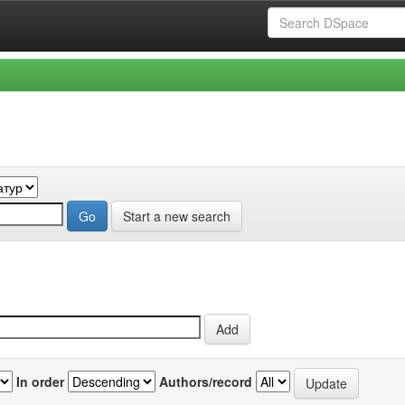
Start a new search
In order
Authors/record