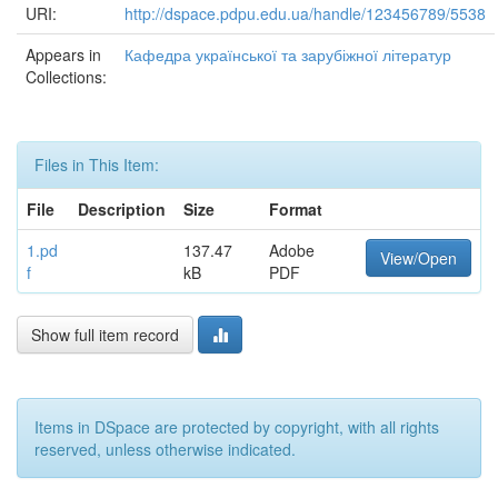
URI:
http://dspace.pdpu.edu.ua/handle/123456789/5538
Appears in
Кафедра української та зарубіжної літератур
Collections:
Files in This Item:
File
Description
Size
Format
1.pd
137.47
Adobe
View/Open
f
kB
PDF
Show full item record
Items in DSpace are protected by copyright, with all rights
reserved, unless otherwise indicated.