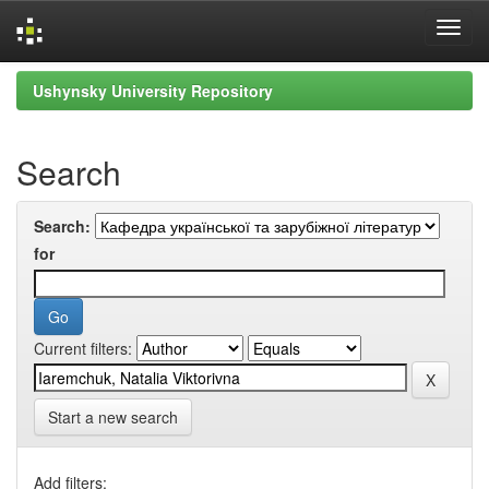
Skip
Ushynsky University Repository
navigation
Search
Search:
for
Current filters:
Start a new search
Add filters: