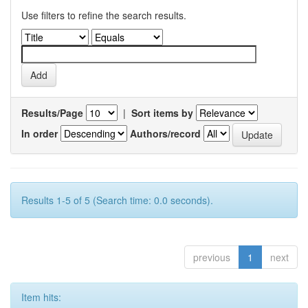
Use filters to refine the search results.
Results/Page
|
Sort items by
In order
Authors/record
Results 1-5 of 5 (Search time: 0.0 seconds).
previous
1
next
Item hits: