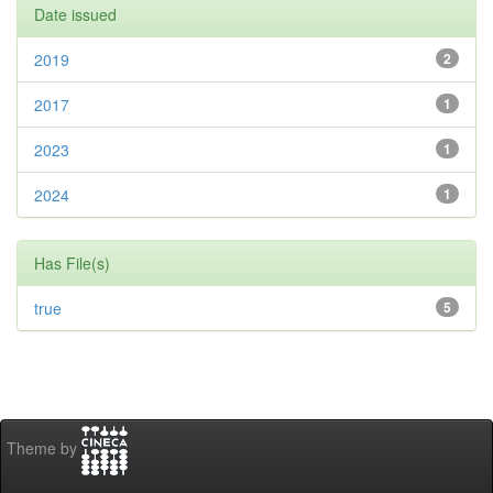
Date issued
2019
2
2017
1
2023
1
2024
1
Has File(s)
true
5
Theme by