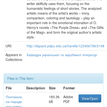
writer skillfully uses them, focusing on the
humanistic feelings of short stories. The analyzed
artistic means of the artist's works – irony,
comparison, coloring and tautology – play an
important role in the emotional intonation of O.
Henry's novels «The Purple Dress» and «The Gifts
of the Magi» and form the original author's artistic
style.
URI:
http://dspace.pdpu.edu.ua/handle/123456789/2148
Appears in
Кафедра української та зарубіжної літератур
Collections:
Files in This Item:
File
Description
Size
Format
Поетикаль
183.36
Adobe
View/Open
на паради
kB
PDF
гма новел