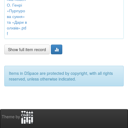
О. Генрі
«Пурпуро
ва сукня»
та «Дари в
олхвів».pd
f
Show full item record
Items in DSpace are protected by copyright, with all rights
reserved, unless otherwise indicated.
Theme by