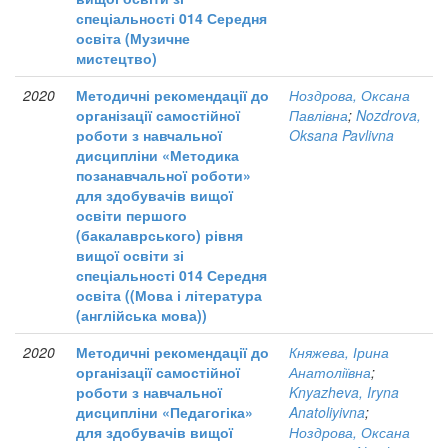
спеціальності 014 Середня
освіта (Музичне
мистецтво)
2020
Методичні рекомендації до
Ноздрова, Оксана
організації самостійної
Павлівна
;
Nozdrova,
роботи з навчальної
Oksana Pavlivna
дисципліни «Методика
позанавчальної роботи»
для здобувачів вищої
освіти першого
(бакалаврського) рівня
вищої освіти зі
спеціальності 014 Середня
освіта ((Мова і література
(англійська мова))
2020
Методичні рекомендації до
Княжева, Ірина
організації самостійної
Анатоліївна
;
роботи з навчальної
Knyazheva, Iryna
дисципліни «Педагогіка»
Anatoliyivna
;
для здобувачів вищої
Ноздрова, Оксана