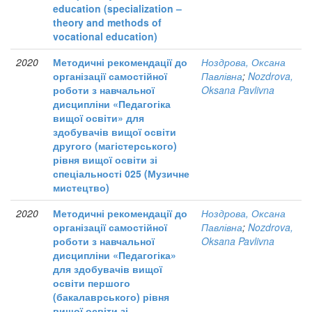
education (specialization –
theory and methods of
vocational education)
2020
Методичні рекомендації до
Ноздрова, Оксана
організації самостійної
Павлівна
;
Nozdrova,
роботи з навчальної
Oksana Pavlivna
дисципліни «Педагогіка
вищої освіти» для
здобувачів вищої освіти
другого (магістерського)
рівня вищої освіти зі
спеціальності 025 (Музичне
мистецтво)
2020
Методичні рекомендації до
Ноздрова, Оксана
організації самостійної
Павлівна
;
Nozdrova,
роботи з навчальної
Oksana Pavlivna
дисципліни «Педагогіка»
для здобувачів вищої
освіти першого
(бакалаврського) рівня
вищої освіти зі