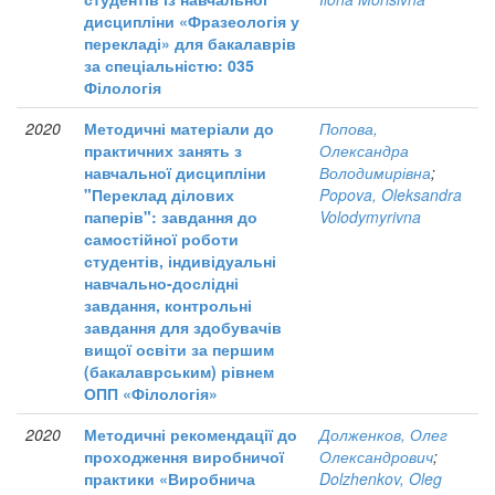
дисципліни «Фразеологія у
перекладі» для бакалаврів
за спеціальністю: 035
Філологія
2020
Методичні матеріали до
Попова,
практичних занять з
Олександра
навчальної дисципліни
Володимирівна
;
"Переклад ділових
Popova, Oleksandra
паперів": завдання до
Volodymyrivna
самостійної роботи
студентів, індивідуальні
навчально-дослідні
завдання, контрольні
завдання для здобувачів
вищої освіти за першим
(бакалаврським) рівнем
ОПП «Філологія»
2020
Методичні рекомендації до
Долженков, Олег
проходження виробничої
Олександрович
;
практики «Виробнича
Dolzhenkov, Oleg