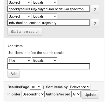
Start a new search
Add filters:
Use filters to refine the search results.
Results/Page
|
Sort items by
In order
Authors/record