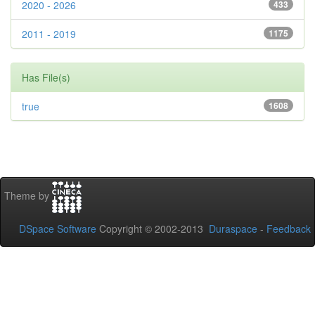
2020 - 2026
433
2011 - 2019
1175
Has File(s)
true
1608
Theme by
DSpace Software
Copyright © 2002-2013
Duraspace
-
Feedback