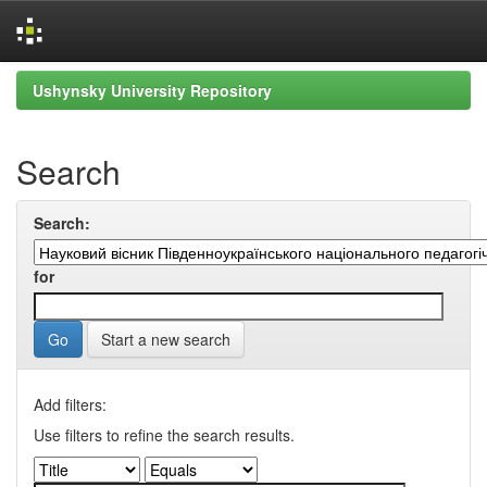
Skip
Ushynsky University Repository
navigation
Search
Search:
for
Start a new search
Add filters:
Use filters to refine the search results.