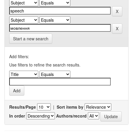
Start a new search
Add filters:
Use filters to refine the search results.
Results/Page
|
Sort items by
In order
Authors/record