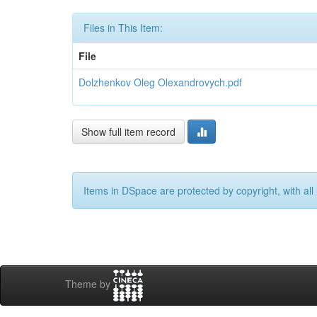
Files in This Item:
File
Dolzhenkov Oleg Olexandrovych.pdf
Show full item record
Items in DSpace are protected by copyright, with all 
Theme by