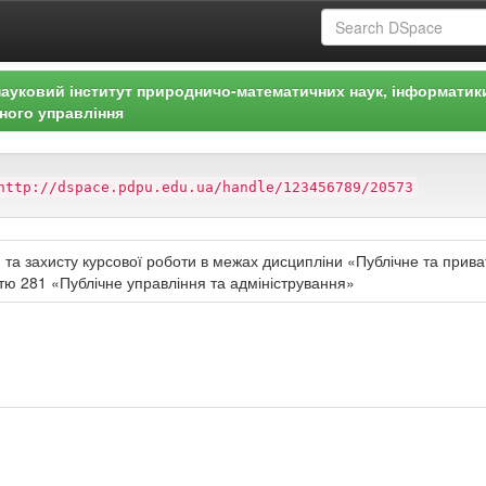
ауковий інститут природничо-математичних наук, інформатик
ного управління
http://dspace.pdpu.edu.ua/handle/123456789/20573
и та захисту курсової роботи в межах дисципліни «Публічне та прив
стю 281 «Публічне управління та адміністрування»