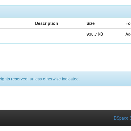
Description
Size
Fo
938.7 kB
Ad
rights reserved, unless otherwise indicated.
DSpace S