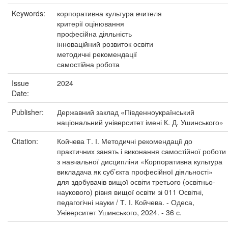
Keywords:
корпоративна культура вчителя
критерії оцінювання
професійна діяльність
інноваційний розвиток освіти
методичні рекомендації
самостійна робота
Issue
2024
Date:
Publisher:
Державний заклад «Південноукраїнський
національний університет імені К. Д. Ушинського»
Citation:
Койчева Т. І. Методичні рекомендації до
практичних занять і виконання самостійної роботи
з навчальної дисципліни «Корпоративна культура
викладача як суб’єкта професійної діяльності»
для здобувачів вищої освіти третього (освітньо-
наукового) рівня вищої освіти зі 011 Освітні,
педагогічні науки / Т. І. Койчева. - Одеса,
Університет Ушинського, 2024. - 36 с.