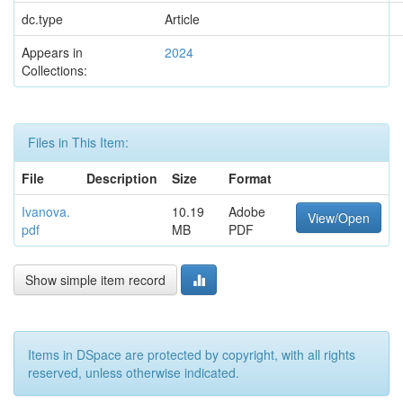
dc.type
Article
Appears in
2024
Collections:
Files in This Item:
File
Description
Size
Format
Ivanova.
10.19
Adobe
View/Open
pdf
MB
PDF
Show simple item record
Items in DSpace are protected by copyright, with all rights
reserved, unless otherwise indicated.