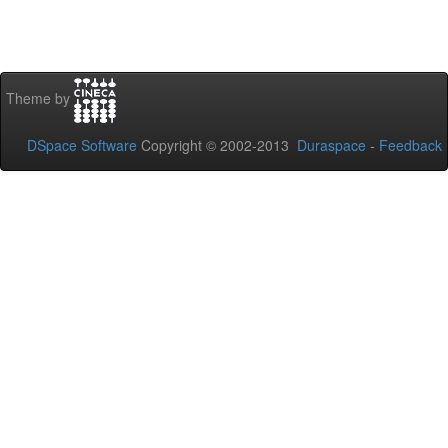
Theme by
DSpace Software
Copyright © 2002-2013
Duraspace
-
Feedback