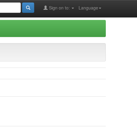
Sign on to:
Language