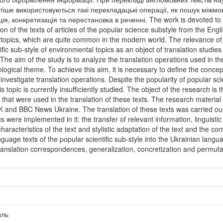
іше використовуються такі перекладацькі операції, як пошук міжм
ія, конкретизація та перестановка в реченні. The work is devoted to the
n of the texts of articles of the popular science substyle from the Engli
l topics, which are quite common in the modern world. The relevance of 
ific sub-style of environmental topics as an object of translation studies 
The aim of the study is to analyze the translation operations used in the
cological theme. To achieve this aim, it is necessary to define the concep
 investigate translation operations. Despite the popularity of popular sc
is topic is currently insufficiently studied. The object of the research is 
 that were used in the translation of these texts. The research material 
and BBC News Ukraine. The translation of these texts was carried out
cs were implemented in it: the transfer of relevant information, linguistic
 characteristics of the text and stylistic adaptation of the text and the co
anguage texts of the popular scientific sub-style into the Ukrainian lang
translation correspondences, generalization, concretization and permuta
иль