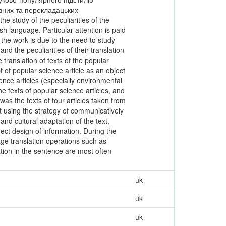
овних та перекладацьких
 study of the peculiarities of the
sh language. Particular attention is paid
the work is due to the need to study
and the peculiarities of their translation
 translation of texts of the popular
t of popular science article as an object
ience articles (especially environmental
the texts of popular science articles, and
was the texts of four articles taken from
 using the strategy of communicatively
 and cultural adaptation of the text,
rrect design of information. During the
uage translation operations such as
tion in the sentence are most often
uk
uk
uk