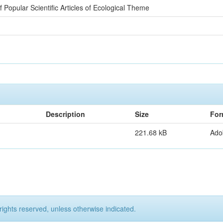
f Popular Scientific Articles of Ecological Theme
Description
Size
For
221.68 kB
Ado
rights reserved, unless otherwise indicated.