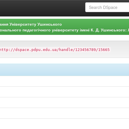
ання Університету Ушинського
нального педагогічного університету імені К. Д. Ушинського: Л
http://dspace.pdpu.edu.ua/handle/123456789/15665