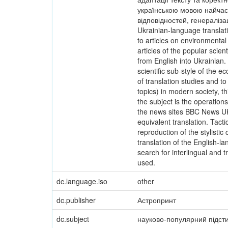
українською мовою найчаст
відповідностей, генералізац
Ukrainian-language translatio
to articles on environmenta
articles of the popular scient
from English into Ukrainian. 
scientific sub-style of the e
of translation studies and to
topics) in modern society, th
the subject is the operations
the news sites BBC News UK 
equivalent translation. Tacti
reproduction of the stylistic
translation of the English-l
search for interlingual and 
used.
dc.language.iso
other
dc.publisher
Астропринт
dc.subject
науково-популярний підст