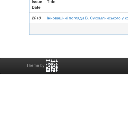
Issue
Title
Date
2018
Інноваційні погляди В. Сухомлинського у ко
Theme by