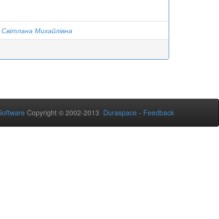
 Світлана Михайлівна
oftware
Copyright © 2002-2013
Duraspace
-
Feedback