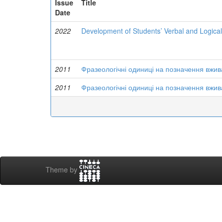
Issue
Title
Date
2022
Development of Students’ Verbal and Logica
2011
Фразеологічні одиниці на позначення вжи
2011
Фразеологічні одиниці на позначення вжи
Theme by