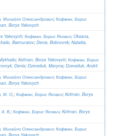
, Михайло Олександрович
;
Кофман, Борис
man, Borys Yakovych
ys Yakovych
;
Кофман, Борис Якович
;
Oksana,
hailo, Baimuratov
;
Denis, Bobrovnik
;
Nataliia,
Mykhailo
;
Kofman, Borys Yakovych
;
Кофман, Борис
ovnyk, Denis
;
Dzeveliuk, Maryna
;
Dzeveliuk, Andrii
, Михайло Олександрович
;
Кофман, Борис
man, Borys Yakovych
 М. О,
;
Кофман, Борис Якович
;
Kofman, Borys
 А. В.
;
Кофман, Борис Якович
;
Kofman, Borys
, Михайло Олександрович
;
Кофман, Борис
man, Borys Yakovych