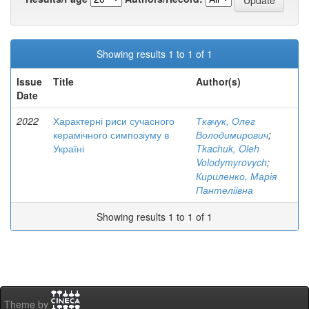
Showing results 1 to 1 of 1
Issue
Title
Author(s)
Date
2022
Характерні риси сучасного
Ткачук, Олег
керамічного симпозіуму в
Володимирович
;
Україні
Tkachuk, Oleh
Volodymyrovych
;
Кириленко, Марія
Пантеліївна
Showing results 1 to 1 of 1
Theme by