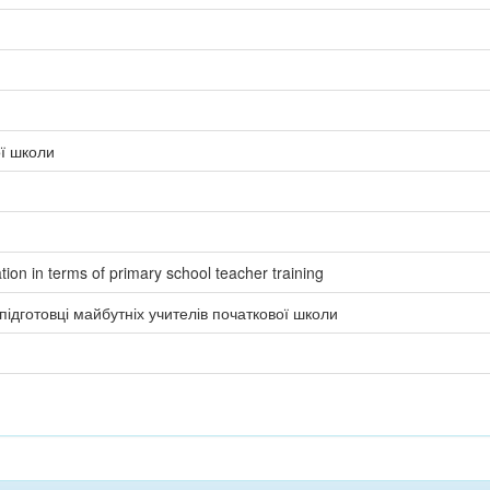
ої школи
ion in terms of primary school teacher training
 підготовці майбутніх учителів початкової школи