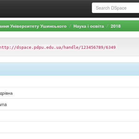
ання Університету Ушинського
Наука і освіта
2018
http://dspace.pdpu.edu.ua/handle/123456789/6349
дрівна
ivna