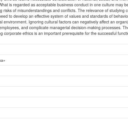
at is regarded as acceptable business conduct in one culture may be p
ng risks of misunderstandings and conflicts. The relevance of studying co
 need to develop an effective system of values and standards of behavio
nal environment. Ignoring cultural factors can negatively affect an organi
employees, and complicate managerial decision-making processes. The
ing corporate ethics is an important prerequisite for the successful fun
ка»