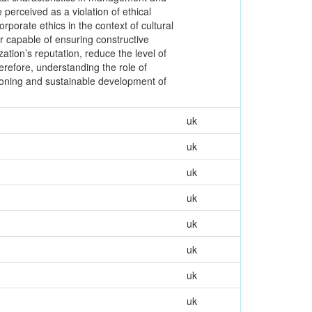
erceived as a violation of ethical
rporate ethics in the context of cultural
r capable of ensuring constructive
zation’s reputation, reduce the level of
refore, understanding the role of
ctioning and sustainable development of
uk
uk
uk
uk
uk
uk
uk
uk