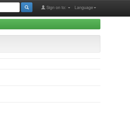
Sign on to:
Language