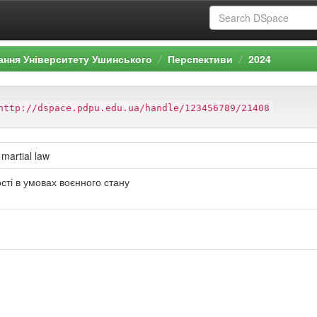
ання Університету Ушинського
Перспективи
2024
http://dspace.pdpu.edu.ua/handle/123456789/21408
 martial law
ості в умовах воєнного стану