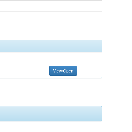
View/Open