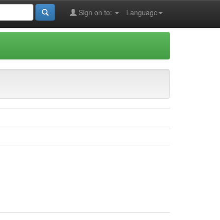
Sign on to:
Language